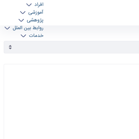
افراد
آموزشی
پژوهشی
روابط بین الملل
خدمات
جذب نیرو