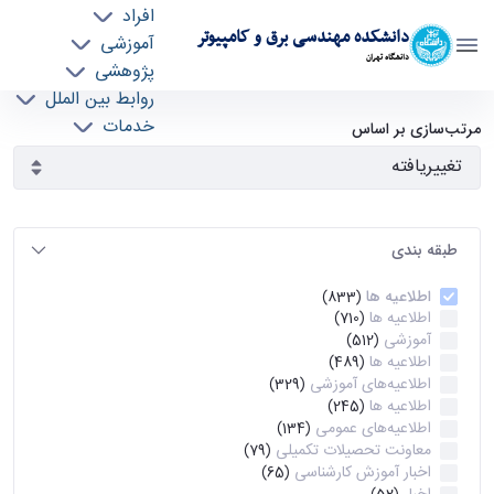
افراد
دانشکده مهندسی برق و کامپیوتر
آموزشی
دانشگاه تهران
پژوهشی
روابط بین الملل
آرشیو اطلاعیه ها - ece- دانشکده مهندسی برق و
خدمات
مرتب‌سازی بر اساس
جذب نیرو
کامپیوتر
طبقه بندی
اطلاعیه ها
(833)
اطلاعیه ها
(710)
آموزشی
(512)
اطلاعیه ها
(489)
اطلاعیه‌های‌ آموزشی
(329)
اطلاعیه ها
(245)
اطلاعیه‌های عمومی
(134)
معاونت تحصیلات تکمیلی
(79)
اخبار آموزش کارشناسی
(65)