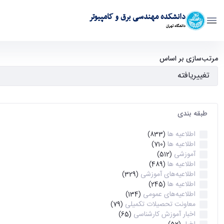
دانشکده مهندسی برق و کامپیوتر
دانشگاه تهران
آرشیو اطلاعیه ها - ece- دانشکده مهندسی برق و کامپیوتر
مرتب‌سازی بر اساس
طبقه بندی
اطلاعیه ها
(833)
اطلاعیه ها
(710)
آموزشی
(512)
اطلاعیه ها
(489)
اطلاعیه‌های‌ آموزشی
(329)
اطلاعیه ها
(245)
اطلاعیه‌های عمومی
(134)
معاونت تحصیلات تکمیلی
(79)
اخبار آموزش کارشناسی
(65)