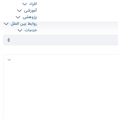
افراد
آموزشی
پژوهشی
روابط بین الملل
خدمات
جذب نیرو