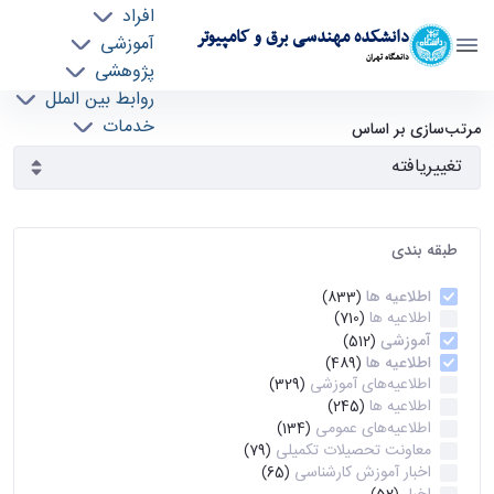
افراد
دانشکده مهندسی برق و کامپیوتر
آموزشی
دانشگاه تهران
پژوهشی
روابط بین الملل
آرشیو اطلاعیه ها - ece- دانشکده مهندسی برق و
خدمات
مرتب‌سازی بر اساس
جذب نیرو
کامپیوتر
طبقه بندی
اطلاعیه ها
(833)
اطلاعیه ها
(710)
آموزشی
(512)
اطلاعیه ها
(489)
اطلاعیه‌های‌ آموزشی
(329)
اطلاعیه ها
(245)
اطلاعیه‌های عمومی
(134)
معاونت تحصیلات تکمیلی
(79)
اخبار آموزش کارشناسی
(65)