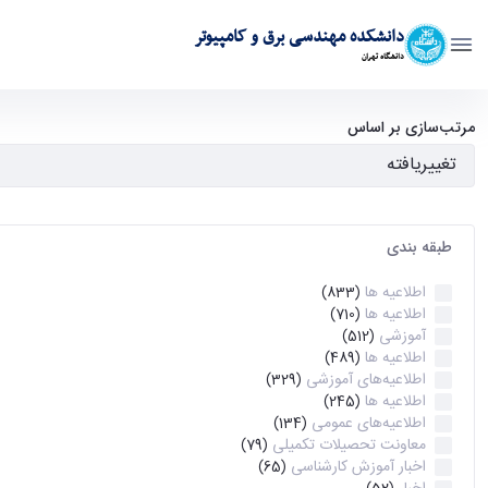
دانشکده مهندسی برق و کامپیوتر
دانشگاه تهران
آرشیو اطلاعیه ها - ece- دانشکده مهندسی برق و کامپیوتر
مرتب‌سازی بر اساس
طبقه بندی
اطلاعیه ها
(833)
اطلاعیه ها
(710)
آموزشی
(512)
اطلاعیه ها
(489)
اطلاعیه‌های‌ آموزشی
(329)
اطلاعیه ها
(245)
اطلاعیه‌های عمومی
(134)
معاونت تحصیلات تکمیلی
(79)
اخبار آموزش کارشناسی
(65)