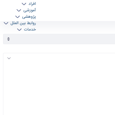
افراد
آموزشی
پژوهشی
روابط بین الملل
خدمات
جذب نیرو