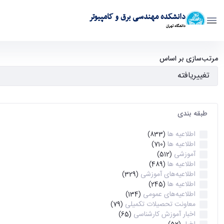
دانشکده مهندسی برق و کامپیوتر
دانشگاه تهران
آرشیو اطلاعیه ها - ece- دانشکده مهندسی برق و کامپیوتر
مرتب‌سازی بر اساس
طبقه بندی
اطلاعیه ها
(833)
اطلاعیه ها
(710)
آموزشی
(512)
اطلاعیه ها
(489)
اطلاعیه‌های‌ آموزشی
(329)
اطلاعیه ها
(245)
اطلاعیه‌های عمومی
(134)
معاونت تحصیلات تکمیلی
(79)
اخبار آموزش کارشناسی
(65)