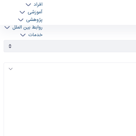
افراد
آموزشی
پژوهشی
روابط بین الملل
خدمات
جذب نیرو