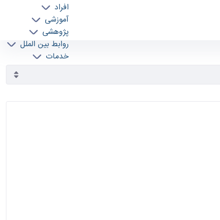
افراد
آموزشی
پژوهشی
روابط بین الملل
خدمات
جذب نیرو