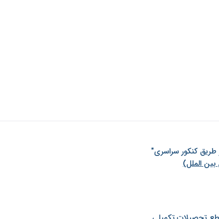
ز طريق كنكور سراسری"
بین الملل)
طع تحصیلات تکمیلی