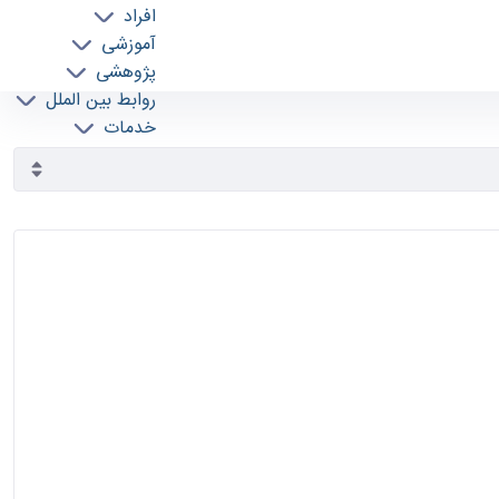
افراد
آموزشی
پژوهشی
روابط بین الملل
خدمات
جذب نیرو