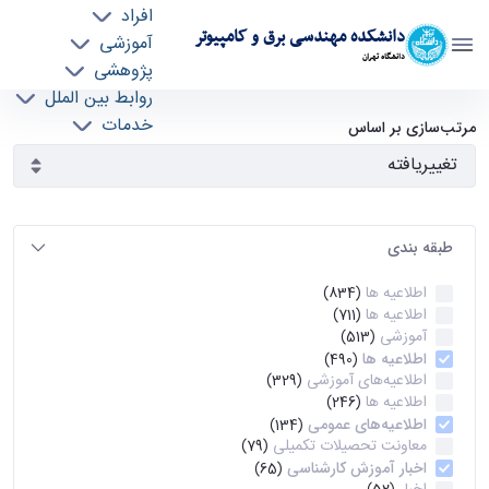
افراد
دانشکده مهندسی برق و کامپیوتر
آموزشی
دانشگاه تهران
پژوهشی
روابط بین الملل
آرشیو اطلاعیه ها - ece- دانشکده مهندسی برق و
خدمات
مرتب‌سازی بر اساس
جذب نیرو
کامپیوتر
طبقه بندی
اطلاعیه ها
(834)
اطلاعیه ها
(711)
آموزشی
(513)
اطلاعیه ها
(490)
اطلاعیه‌های‌ آموزشی
(329)
اطلاعیه ها
(246)
اطلاعیه‌های عمومی
(134)
معاونت تحصیلات تکمیلی
(79)
اخبار آموزش کارشناسی
(65)