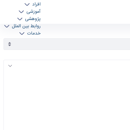
افراد
آموزشی
پژوهشی
روابط بین الملل
خدمات
جذب نیرو