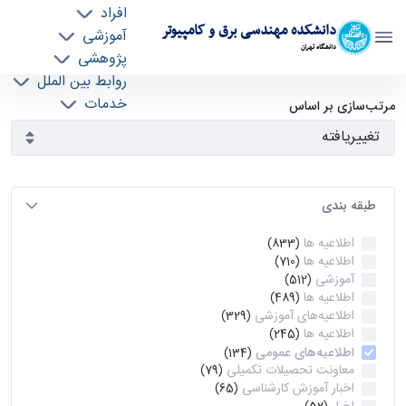
افراد
دانشکده مهندسی برق و کامپیوتر
آموزشی
دانشگاه تهران
پژوهشی
روابط بین الملل
آرشیو اطلاعیه ها - ece- دانشکده مهندسی برق و
خدمات
مرتب‌سازی بر اساس
جذب نیرو
کامپیوتر
طبقه بندی
اطلاعیه ها
(833)
اطلاعیه ها
(710)
آموزشی
(512)
اطلاعیه ها
(489)
اطلاعیه‌های‌ آموزشی
(329)
اطلاعیه ها
(245)
اطلاعیه‌های عمومی
(134)
معاونت تحصیلات تکمیلی
(79)
اخبار آموزش کارشناسی
(65)