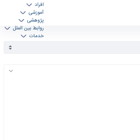
افراد
آموزشی
پژوهشی
روابط بین الملل
خدمات
جذب نیرو