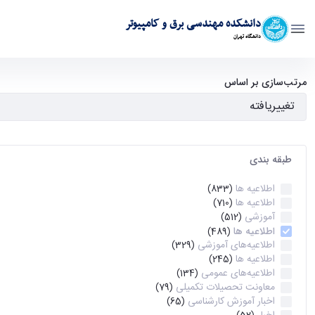
دانشکده مهندسی برق و کامپیوتر
دانشگاه تهران
آرشیو اطلاعیه ها - ece- دانشکده مهندسی برق و کامپیوتر
مرتب‌سازی بر اساس
طبقه بندی
اطلاعیه ها
(833)
اطلاعیه ها
(710)
آموزشی
(512)
اطلاعیه ها
(489)
اطلاعیه‌های‌ آموزشی
(329)
اطلاعیه ها
(245)
اطلاعیه‌های عمومی
(134)
معاونت تحصیلات تکمیلی
(79)
اخبار آموزش کارشناسی
(65)