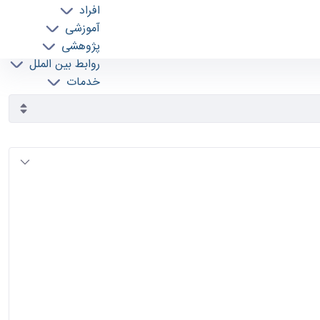
افراد
آموزشی
پژوهشی
روابط بین الملل
خدمات
جذب نیرو