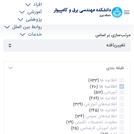
افراد
دانشکده مهندسی برق و کامپیوتر
آموزشی
دانشگاه تهران
پژوهشی
روابط بین الملل
آرشیو اطلاعیه ها - ece- دانشکده مهندسی برق و
خدمات
مرتب‌سازی بر اساس
جذب نیرو
کامپیوتر
طبقه بندی
اطلاعیه ها
(833)
اطلاعیه ها
(710)
آموزشی
(512)
اطلاعیه ها
(489)
اطلاعیه‌های‌ آموزشی
(329)
اطلاعیه ها
(245)
اطلاعیه‌های عمومی
(134)
معاونت تحصیلات تکمیلی
(79)
اخبار آموزش کارشناسی
(65)