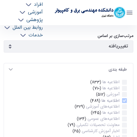
افراد
دانشکده مهندسی برق و کامپیوتر
آموزشی
دانشگاه تهران
پژوهشی
روابط بین الملل
آرشیو اطلاعیه ها - ece- دانشکده مهندسی برق و
خدمات
مرتب‌سازی بر اساس
جذب نیرو
کامپیوتر
طبقه بندی
اطلاعیه ها
(833)
اطلاعیه ها
(710)
آموزشی
(512)
اطلاعیه ها
(489)
اطلاعیه‌های‌ آموزشی
(329)
اطلاعیه ها
(245)
اطلاعیه‌های عمومی
(134)
معاونت تحصیلات تکمیلی
(79)
اخبار آموزش کارشناسی
(65)