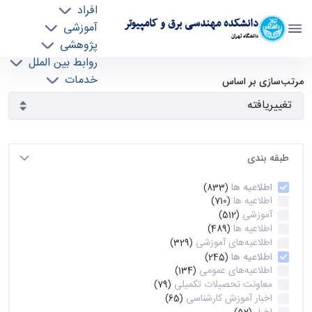
افراد
دانشکده مهندسی برق و کامپیوتر
آموزشی
دانشگاه تهران
پژوهشی
روابط بین الملل
آرشیو اطلاعیه ها - ece- دانشکده مهندسی برق و
خدمات
مرتب‌سازی بر اساس
جذب نیرو
کامپیوتر
طبقه بندی
اطلاعیه ها
(833)
اطلاعیه ها
(710)
آموزشی
(512)
اطلاعیه ها
(489)
اطلاعیه‌های‌ آموزشی
(329)
اطلاعیه ها
(245)
اطلاعیه‌های عمومی
(134)
معاونت تحصیلات تکمیلی
(79)
اخبار آموزش کارشناسی
(65)