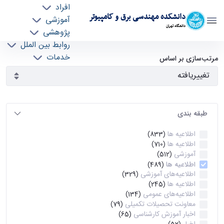
افراد
دانشکده مهندسی برق و کامپیوتر
آموزشی
دانشگاه تهران
پژوهشی
روابط بین الملل
آرشیو اطلاعیه ها - ece- دانشکده مهندسی برق و
خدمات
مرتب‌سازی بر اساس
جذب نیرو
کامپیوتر
طبقه بندی
اطلاعیه ها
(833)
اطلاعیه ها
(710)
آموزشی
(512)
اطلاعیه ها
(489)
اطلاعیه‌های‌ آموزشی
(329)
اطلاعیه ها
(245)
اطلاعیه‌های عمومی
(134)
معاونت تحصیلات تکمیلی
(79)
اخبار آموزش کارشناسی
(65)