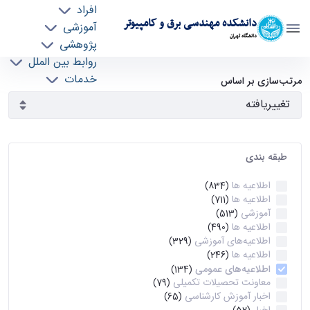
افراد
دانشکده مهندسی برق و کامپیوتر
آموزشی
دانشگاه تهران
پژوهشی
روابط بین الملل
آرشیو اطلاعیه ها - ece- دانشکده مهندسی برق و
خدمات
مرتب‌سازی بر اساس
جذب نیرو
کامپیوتر
طبقه بندی
اطلاعیه ها
(834)
اطلاعیه ها
(711)
آموزشی
(513)
اطلاعیه ها
(490)
اطلاعیه‌های‌ آموزشی
(329)
اطلاعیه ها
(246)
اطلاعیه‌های عمومی
(134)
معاونت تحصیلات تکمیلی
(79)
اخبار آموزش کارشناسی
(65)