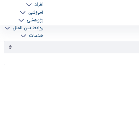
افراد
آموزشی
پژوهشی
روابط بین الملل
خدمات
جذب نیرو