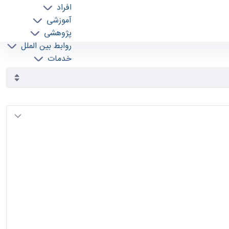
افراد
آموزشی
پژوهشی
روابط بین الملل
خدمات
جذب نیرو