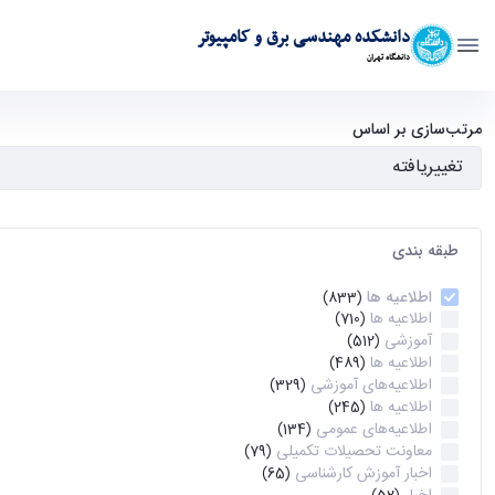
دانشکده مهندسی برق و کامپیوتر
دانشگاه تهران
آرشیو اطلاعیه ها - ece- دانشکده مهندسی برق و کامپیوتر
مرتب‌سازی بر اساس
طبقه بندی
اطلاعیه ها
(833)
اطلاعیه ها
(710)
آموزشی
(512)
اطلاعیه ها
(489)
اطلاعیه‌های‌ آموزشی
(329)
اطلاعیه ها
(245)
اطلاعیه‌های عمومی
(134)
معاونت تحصیلات تکمیلی
(79)
اخبار آموزش کارشناسی
(65)