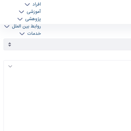
افراد
آموزشی
پژوهشی
روابط بین الملل
خدمات
جذب نیرو