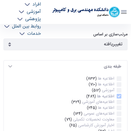
افراد
دانشکده مهندسی برق و کامپیوتر
آموزشی
دانشگاه تهران
پژوهشی
روابط بین الملل
آرشیو اطلاعیه ها - ece- دانشکده مهندسی برق و
خدمات
مرتب‌سازی بر اساس
جذب نیرو
کامپیوتر
طبقه بندی
اطلاعیه ها
(833)
اطلاعیه ها
(710)
آموزشی
(512)
اطلاعیه ها
(489)
اطلاعیه‌های‌ آموزشی
(329)
اطلاعیه ها
(245)
اطلاعیه‌های عمومی
(134)
معاونت تحصیلات تکمیلی
(79)
اخبار آموزش کارشناسی
(65)