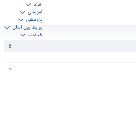
افراد
آموزشی
پژوهشی
روابط بین الملل
خدمات
جذب نیرو