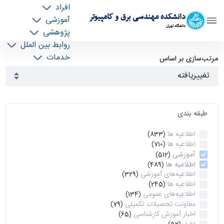
افراد
دانشکده مهندسی برق و کامپیوتر
آموزشی
دانشگاه تهران
پژوهشی
روابط بین الملل
آرشیو اطلاعیه ها - ece- دانشکده مهندسی برق و
خدمات
مرتب‌سازی بر اساس
جذب نیرو
کامپیوتر
طبقه بندی
اطلاعیه ها
(833)
اطلاعیه ها
(710)
آموزشی
(512)
اطلاعیه ها
(489)
اطلاعیه‌های‌ آموزشی
(329)
اطلاعیه ها
(245)
اطلاعیه‌های عمومی
(134)
معاونت تحصیلات تکمیلی
(79)
اخبار آموزش کارشناسی
(65)