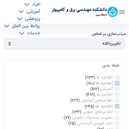
افراد
دانشکده مهندسی برق و کامپیوتر
آموزشی
دانشگاه تهران
پژوهشی
روابط بین الملل
آرشیو اطلاعیه ها - ece- دانشکده مهندسی برق و
خدمات
مرتب‌سازی بر اساس
جذب نیرو
کامپیوتر
طبقه بندی
اطلاعیه ها
(833)
اطلاعیه ها
(710)
آموزشی
(512)
اطلاعیه ها
(489)
اطلاعیه‌های‌ آموزشی
(329)
اطلاعیه ها
(245)
اطلاعیه‌های عمومی
(134)
معاونت تحصیلات تکمیلی
(79)
اخبار آموزش کارشناسی
(65)