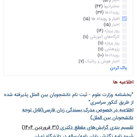
اخبار
(52)
سخنرانیها
(44)
رویدادها
(36)
اخبار و رویداد ها
(15)
اخبار
(15)
روز پروژه
(14)
کارگاه‌های آموزشی
(11)
روز پروژه
(11)
پژوهشی
(11)
رویدادها
(10)
اخبار هوش و رباتیک
(7)
پاک کردن
اطلاعیه ها
"بخشنامه وزارت علوم - ثبت نام دانشجويان بين الملل پذيرفته شده
از طريق كنكور سراسری"
اطلاعیه در خصوص مدرک بسندگی زبان فارسی(قابل توجه
دانشجویان بین الملل)
تقسیم بندی گرایش‌های مقطع دکتری
(31 فروردین 1404)
شيوه نامه نگارش پايان نامه/رساله در دانشگاه تهران