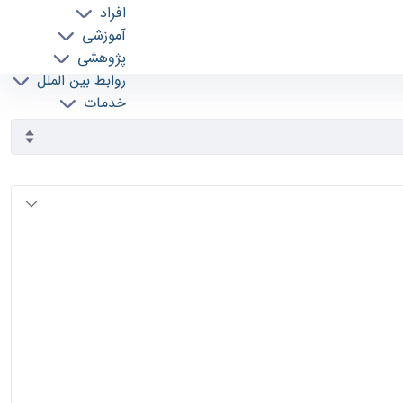
افراد
آموزشی
پژوهشی
روابط بین الملل
خدمات
جذب نیرو