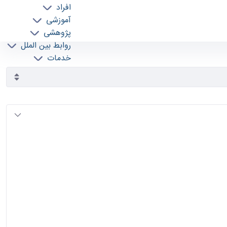
افراد
آموزشی
پژوهشی
روابط بین الملل
خدمات
جذب نیرو