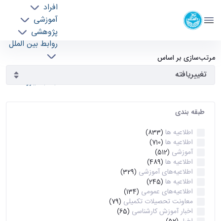
افراد
دانشکده مهندسی برق و کامپیوتر
آموزشی
دانشگاه تهران
پژوهشی
روابط بین الملل
آرشیو اطلاعیه ها - ece- دانشکده مهندسی برق و
خدمات
مرتب‌سازی بر اساس
جذب نیرو
کامپیوتر
طبقه بندی
اطلاعیه ها
(833)
اطلاعیه ها
(710)
آموزشی
(512)
اطلاعیه ها
(489)
اطلاعیه‌های‌ آموزشی
(329)
اطلاعیه ها
(245)
اطلاعیه‌های عمومی
(134)
معاونت تحصیلات تکمیلی
(79)
اخبار آموزش کارشناسی
(65)