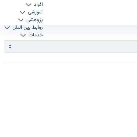
افراد
آموزشی
پژوهشی
روابط بین الملل
خدمات
جذب نیرو