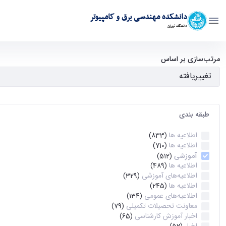
دانشکده مهندسی برق و کامپیوتر
دانشگاه تهران
آرشیو اطلاعیه ها - ece- دانشکده مهندسی برق و کامپیوتر
مرتب‌سازی بر اساس
طبقه بندی
اطلاعیه ها
(833)
اطلاعیه ها
(710)
آموزشی
(512)
اطلاعیه ها
(489)
اطلاعیه‌های‌ آموزشی
(329)
اطلاعیه ها
(245)
اطلاعیه‌های عمومی
(134)
معاونت تحصیلات تکمیلی
(79)
اخبار آموزش کارشناسی
(65)