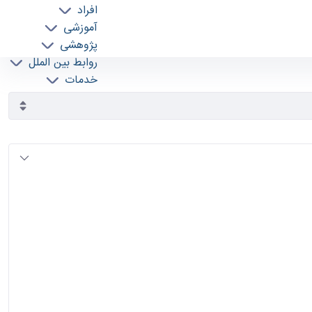
افراد
آموزشی
پژوهشی
روابط بین الملل
خدمات
جذب نیرو