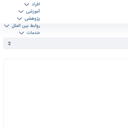
افراد
آموزشی
پژوهشی
روابط بین الملل
خدمات
جذب نیرو