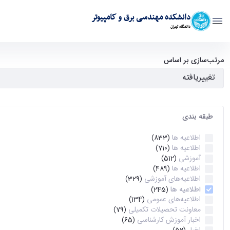
دانشکده مهندسی برق و کامپیوتر
دانشگاه تهران
آرشیو اطلاعیه ها - ece- دانشکده مهندسی برق و کامپیوتر
مرتب‌سازی بر اساس
طبقه بندی
اطلاعیه ها
(833)
اطلاعیه ها
(710)
آموزشی
(512)
اطلاعیه ها
(489)
اطلاعیه‌های‌ آموزشی
(329)
اطلاعیه ها
(245)
اطلاعیه‌های عمومی
(134)
معاونت تحصیلات تکمیلی
(79)
اخبار آموزش کارشناسی
(65)