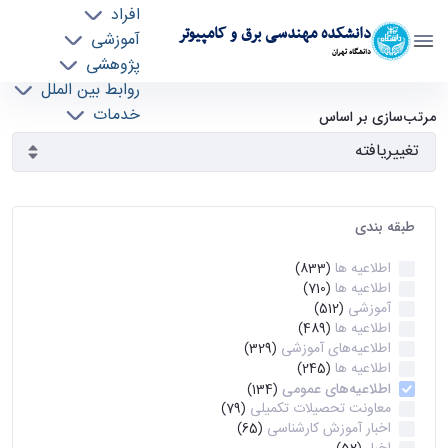
افراد
دانشکده مهندسی برق و کامپیوتر
آموزشی
دانشگاه تهران
پژوهشی
روابط بین الملل
آرشیو اطلاعیه ها - ece- دانشکده مهندسی برق و
خدمات
مرتب‌سازی بر اساس
جذب نیرو
کامپیوتر
طبقه بندی
اطلاعیه ها
(833)
اطلاعیه ها
(710)
آموزشی
(512)
اطلاعیه ها
(489)
اطلاعیه‌های‌ آموزشی
(329)
اطلاعیه ها
(245)
اطلاعیه‌های عمومی
(134)
معاونت تحصیلات تکمیلی
(79)
اخبار آموزش کارشناسی
(65)