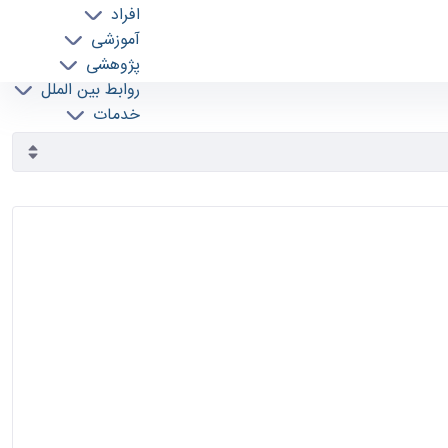
افراد
آموزشی
پژوهشی
روابط بین الملل
خدمات
جذب نیرو