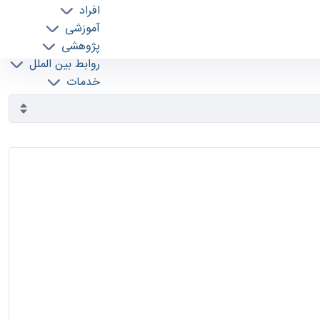
افراد
آموزشی
پژوهشی
روابط بین الملل
خدمات
جذب نیرو