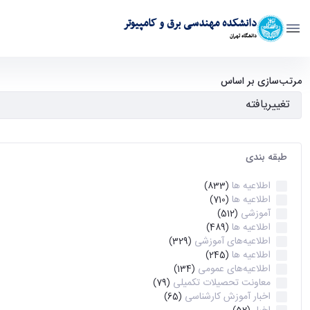
دانشکده مهندسی برق و کامپیوتر
دانشگاه تهران
آرشیو اطلاعیه ها - ece- دانشکده مهندسی برق و کامپیوتر
مرتب‌سازی بر اساس
طبقه بندی
اطلاعیه ها
(833)
اطلاعیه ها
(710)
آموزشی
(512)
اطلاعیه ها
(489)
اطلاعیه‌های‌ آموزشی
(329)
اطلاعیه ها
(245)
اطلاعیه‌های عمومی
(134)
معاونت تحصیلات تکمیلی
(79)
اخبار آموزش کارشناسی
(65)