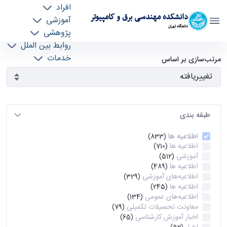
افراد
دانشکده مهندسی برق و کامپیوتر
آموزشی
دانشگاه تهران
پژوهشی
روابط بین الملل
آرشیو اطلاعیه ها - ece- دانشکده مهندسی برق و
خدمات
مرتب‌سازی بر اساس
جذب نیرو
کامپیوتر
طبقه بندی
اطلاعیه ها
(833)
اطلاعیه ها
(710)
آموزشی
(512)
اطلاعیه ها
(489)
اطلاعیه‌های‌ آموزشی
(329)
اطلاعیه ها
(245)
اطلاعیه‌های عمومی
(134)
معاونت تحصیلات تکمیلی
(79)
اخبار آموزش کارشناسی
(65)