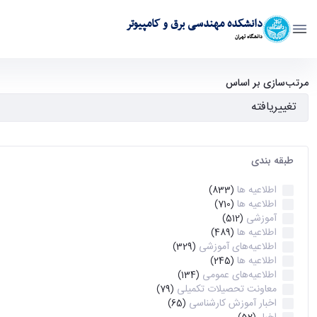
دانشکده مهندسی برق و کامپیوتر
دانشگاه تهران
آرشیو اطلاعیه ها - ece- دانشکده مهندسی برق و کامپیوتر
مرتب‌سازی بر اساس
طبقه بندی
اطلاعیه ها
(833)
اطلاعیه ها
(710)
آموزشی
(512)
اطلاعیه ها
(489)
اطلاعیه‌های‌ آموزشی
(329)
اطلاعیه ها
(245)
اطلاعیه‌های عمومی
(134)
معاونت تحصیلات تکمیلی
(79)
اخبار آموزش کارشناسی
(65)