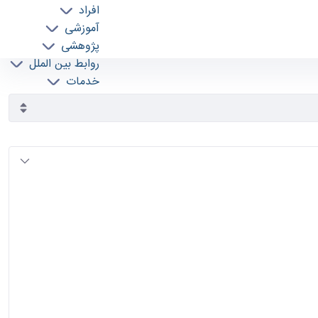
افراد
آموزشی
پژوهشی
روابط بین الملل
خدمات
جذب نیرو