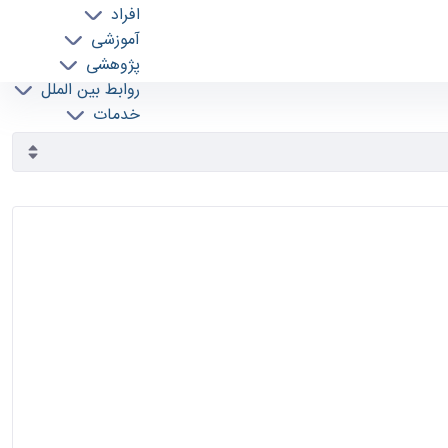
افراد
آموزشی
پژوهشی
روابط بین الملل
خدمات
جذب نیرو