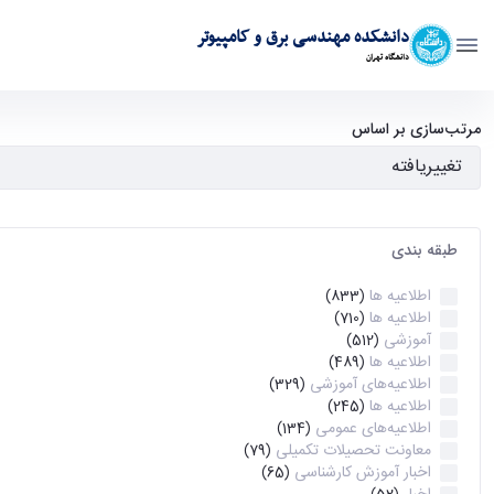
دانشکده مهندسی برق و کامپیوتر
دانشگاه تهران
آرشیو اطلاعیه ها - ece- دانشکده مهندسی برق و کامپیوتر
مرتب‌سازی بر اساس
طبقه بندی
اطلاعیه ها
(833)
اطلاعیه ها
(710)
آموزشی
(512)
اطلاعیه ها
(489)
اطلاعیه‌های‌ آموزشی
(329)
اطلاعیه ها
(245)
اطلاعیه‌های عمومی
(134)
معاونت تحصیلات تکمیلی
(79)
اخبار آموزش کارشناسی
(65)