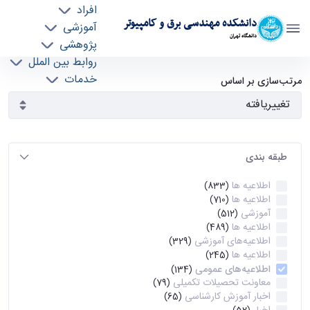
افراد
دانشکده مهندسی برق و کامپیوتر
آموزشی
دانشگاه تهران
پژوهشی
روابط بین الملل
آرشیو اطلاعیه ها - ece- دانشکده مهندسی برق و
خدمات
مرتب‌سازی بر اساس
جذب نیرو
کامپیوتر
طبقه بندی
اطلاعیه ها
(833)
اطلاعیه ها
(710)
آموزشی
(512)
اطلاعیه ها
(489)
اطلاعیه‌های‌ آموزشی
(329)
اطلاعیه ها
(245)
اطلاعیه‌های عمومی
(134)
معاونت تحصیلات تکمیلی
(79)
اخبار آموزش کارشناسی
(65)