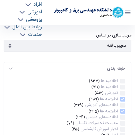
افراد
دانشکده مهندسی برق و کامپیوتر
آموزشی
دانشگاه تهران
پژوهشی
روابط بین الملل
آرشیو اطلاعیه ها - ece- دانشکده مهندسی برق و
خدمات
مرتب‌سازی بر اساس
جذب نیرو
کامپیوتر
طبقه بندی
اطلاعیه ها
(833)
اطلاعیه ها
(710)
آموزشی
(512)
اطلاعیه ها
(489)
اطلاعیه‌های‌ آموزشی
(329)
اطلاعیه ها
(245)
اطلاعیه‌های عمومی
(134)
معاونت تحصیلات تکمیلی
(79)
اخبار آموزش کارشناسی
(65)