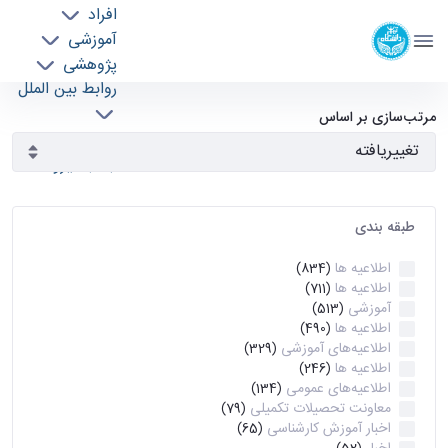
افراد
دانشکده مهندسی برق و کامپیوتر
آموزشی
دانشگاه تهران
پژوهشی
روابط بین الملل
آرشیو اطلاعیه ها - ece- دانشکده مهندسی برق و
خدمات
مرتب‌سازی بر اساس
جذب نیرو
کامپیوتر
طبقه بندی
اطلاعیه ها
(834)
اطلاعیه ها
(711)
آموزشی
(513)
اطلاعیه ها
(490)
اطلاعیه‌های‌ آموزشی
(329)
اطلاعیه ها
(246)
اطلاعیه‌های عمومی
(134)
معاونت تحصیلات تکمیلی
(79)
اخبار آموزش کارشناسی
(65)