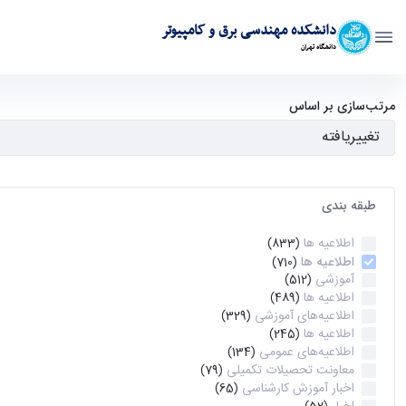
دانشکده مهندسی برق و کامپیوتر
دانشگاه تهران
آرشیو اطلاعیه ها - ece- دانشکده مهندسی برق و کامپیوتر
مرتب‌سازی بر اساس
طبقه بندی
اطلاعیه ها
(833)
اطلاعیه ها
(710)
آموزشی
(512)
اطلاعیه ها
(489)
اطلاعیه‌های‌ آموزشی
(329)
اطلاعیه ها
(245)
اطلاعیه‌های عمومی
(134)
معاونت تحصیلات تکمیلی
(79)
اخبار آموزش کارشناسی
(65)