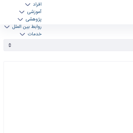
افراد
آموزشی
پژوهشی
روابط بین الملل
خدمات
جذب نیرو