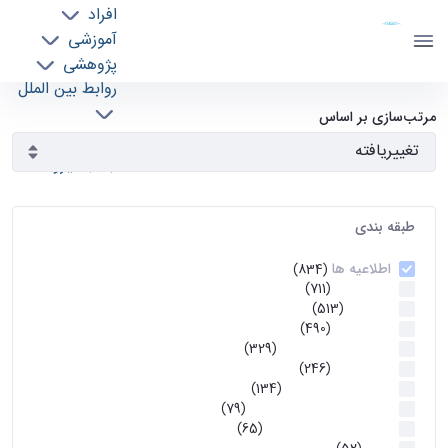
افراد
دانشکده مهندسی برق و کامپیوتر
آموزشی
دانشگاه تهران
پژوهشی
روابط بین الملل
آرشیو اطلاعیه ها - ece- دانشکده مهندسی برق و
خدمات
مرتب‌سازی بر اساس
جذب نیرو
کامپیوتر
طبقه بندی
اطلاعیه ها
(834)
اطلاعیه ها
(711)
آموزشی
(513)
اطلاعیه ها
(490)
اطلاعیه‌های‌ آموزشی
(329)
اطلاعیه ها
(246)
اطلاعیه‌های عمومی
(134)
معاونت تحصیلات تکمیلی
(79)
اخبار آموزش کارشناسی
(65)