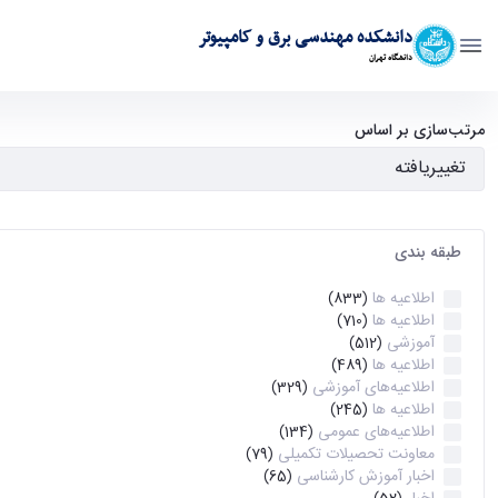
دانشکده مهندسی برق و کامپیوتر
دانشگاه تهران
آرشیو اطلاعیه ها - ece- دانشکده مهندسی برق و کامپیوتر
مرتب‌سازی بر اساس
طبقه بندی
اطلاعیه ها
(833)
اطلاعیه ها
(710)
آموزشی
(512)
اطلاعیه ها
(489)
اطلاعیه‌های‌ آموزشی
(329)
اطلاعیه ها
(245)
اطلاعیه‌های عمومی
(134)
معاونت تحصیلات تکمیلی
(79)
اخبار آموزش کارشناسی
(65)