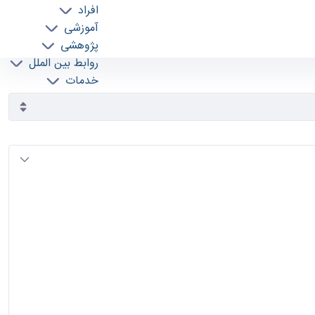
افراد
آموزشی
پژوهشی
روابط بین الملل
خدمات
جذب نیرو