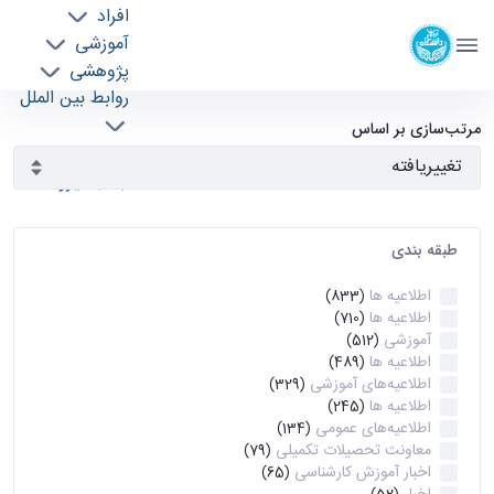
افراد
دانشکده مهندسی برق و کامپیوتر
آموزشی
دانشگاه تهران
پژوهشی
روابط بین الملل
آرشیو اطلاعیه ها - ece- دانشکده مهندسی برق و
خدمات
مرتب‌سازی بر اساس
جذب نیرو
کامپیوتر
طبقه بندی
اطلاعیه ها
(833)
اطلاعیه ها
(710)
آموزشی
(512)
اطلاعیه ها
(489)
اطلاعیه‌های‌ آموزشی
(329)
اطلاعیه ها
(245)
اطلاعیه‌های عمومی
(134)
معاونت تحصیلات تکمیلی
(79)
اخبار آموزش کارشناسی
(65)