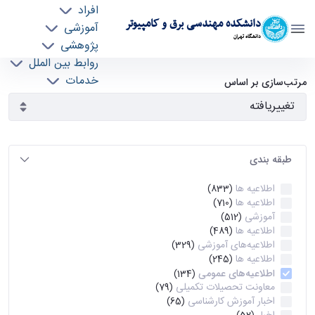
افراد
دانشکده مهندسی برق و کامپیوتر
آموزشی
دانشگاه تهران
پژوهشی
روابط بین الملل
آرشیو اطلاعیه ها - ece- دانشکده مهندسی برق و
خدمات
مرتب‌سازی بر اساس
جذب نیرو
کامپیوتر
طبقه بندی
اطلاعیه ها
(833)
اطلاعیه ها
(710)
آموزشی
(512)
اطلاعیه ها
(489)
اطلاعیه‌های‌ آموزشی
(329)
اطلاعیه ها
(245)
اطلاعیه‌های عمومی
(134)
معاونت تحصیلات تکمیلی
(79)
اخبار آموزش کارشناسی
(65)