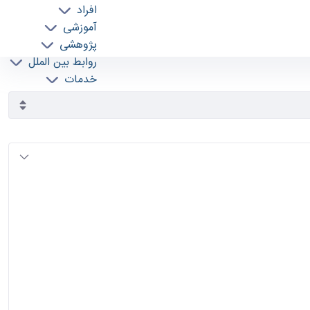
افراد
آموزشی
پژوهشی
روابط بین الملل
خدمات
جذب نیرو