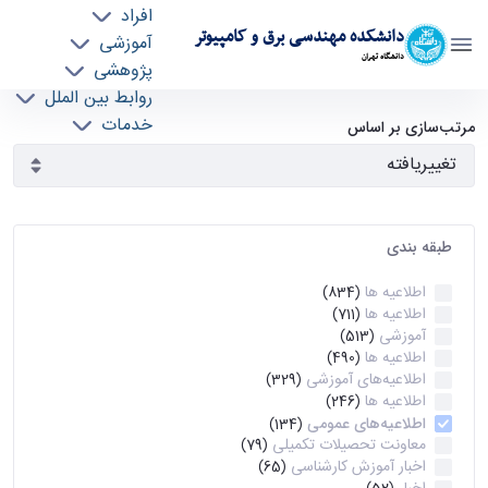
افراد
دانشکده مهندسی برق و کامپیوتر
آموزشی
دانشگاه تهران
پژوهشی
روابط بین الملل
آرشیو اطلاعیه ها - ece- دانشکده مهندسی برق و
خدمات
مرتب‌سازی بر اساس
جذب نیرو
کامپیوتر
طبقه بندی
اطلاعیه ها
(834)
اطلاعیه ها
(711)
آموزشی
(513)
اطلاعیه ها
(490)
اطلاعیه‌های‌ آموزشی
(329)
اطلاعیه ها
(246)
اطلاعیه‌های عمومی
(134)
معاونت تحصیلات تکمیلی
(79)
اخبار آموزش کارشناسی
(65)