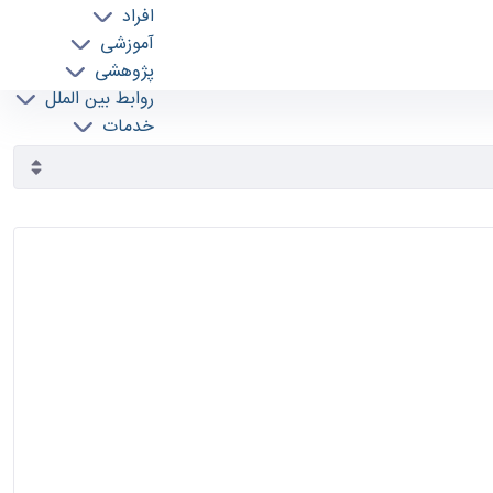
افراد
آموزشی
پژوهشی
روابط بین الملل
خدمات
جذب نیرو