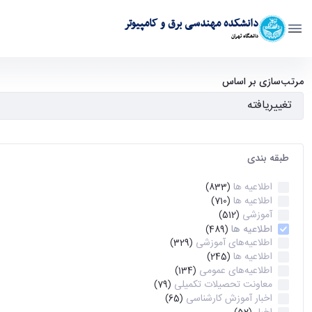
دانشکده مهندسی برق و کامپیوتر
دانشگاه تهران
آرشیو اطلاعیه ها - ece- دانشکده مهندسی برق و کامپیوتر
مرتب‌سازی بر اساس
طبقه بندی
اطلاعیه ها
(833)
اطلاعیه ها
(710)
آموزشی
(512)
اطلاعیه ها
(489)
اطلاعیه‌های‌ آموزشی
(329)
اطلاعیه ها
(245)
اطلاعیه‌های عمومی
(134)
معاونت تحصیلات تکمیلی
(79)
اخبار آموزش کارشناسی
(65)