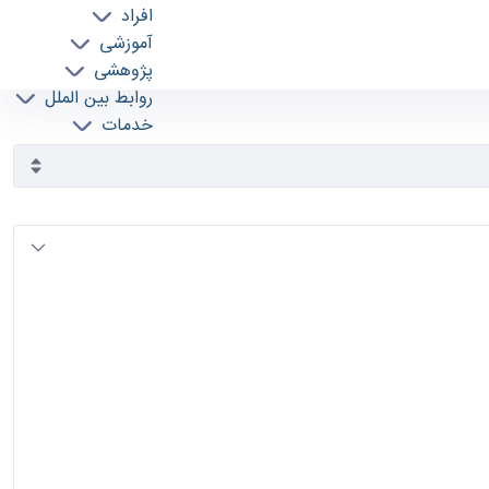
افراد
آموزشی
پژوهشی
روابط بین الملل
خدمات
جذب نیرو