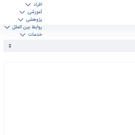
افراد
آموزشی
پژوهشی
روابط بین الملل
خدمات
جذب نیرو